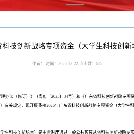
东省科技创新战略专项资金（大学生科技创
作者： 时间：2025-12-22 点击数：
515
办法（修订）》（粤府〔2023〕34号）和《广东省科技创新战略专项
〕12号）有关规定，现开展我校2026年广东省科技创新战略专项资金（大学
大学生科技创新培育）是由省财厅通过一般公共预算从省科技创新战略专