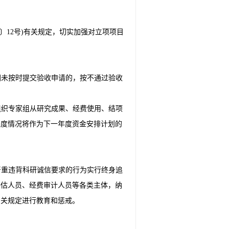
5〕12号)有关规定，切实加强对立项项目
因未按时提交验收申请的，按不通过验收
组织专家组从研究成果、经费使用、结项
进度情况将作为下一年度资金安排计划的
严重违背科研诚信要求的行为实行终身追
评估人员、经费审计人员等各类主体，纳
相关规定进行教育和惩戒。