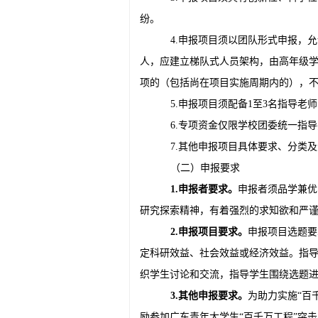
纷。
4.申报项目须以团队形式申报，
人，应建立梯队式人员架构，由高年级学
项的（包括尚在项目实施周期内的），
5.申报项目须配备1至3名指导
6.专项资金仅限学校团委统一指
7.其他申报项目具体要求、分类
（二）申报要求
1.
申报者要求。
申报者须品学兼优
研究探索精神，有着强烈的求知欲和严
2.
申报项目要求。
申报项目选题要
定科研效益、社会效益或经济效益。指
织学生讨论和交流，指导学生围绕选题
3.
其他申报要求。
为助力实施“百
励参加广东青年大学生“百千万工程”突