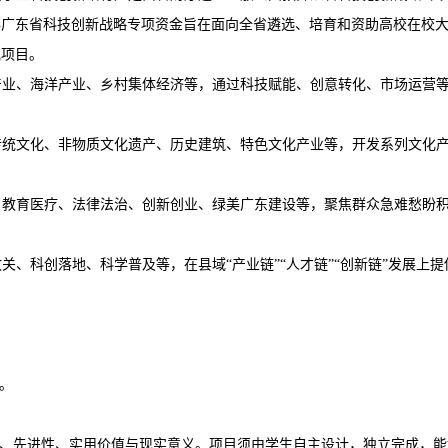
6年广东省科技创新战略专项资金旨在面向全省遴选、培育和资助高校在校
究项目。
产业、海洋产业、乡村集体经济等，通过科技赋能、创意转化、市场运营
传统文化、非物质文化遗产、历史建筑、特色文化产业等，开发系列文化
、教育医疗、法律法治、创新创业、绿美广东建设等，聚焦群众急难愁盼
关、科创落地、科学普及等，在县域“产业链”“人才链”“创新链”发展上提
。
性、先进性、实用价值与现实意义。项目须由学生自主设计，独立完成，