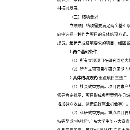
村振兴发展。
（三）结项要求
立项项目结项需要满足两个基础
向中选择一种作为项目的具体结项方式
成员。超标完成结项要求的项目，经团
1.
两个基础条件
（1）所有立项项目在研究周期内
（2）所有立项项目在研究周期内
2.
具体结项方式
(重点项目三选二
（1）社会效益方面。项目要求产
领导肯定批示、项目形成典型案例在县
增加群众收益、创造良好就业机会等）
（2）科研效益方面。重点项目要求
特等奖或“挑战杯”广东大学生创业大赛