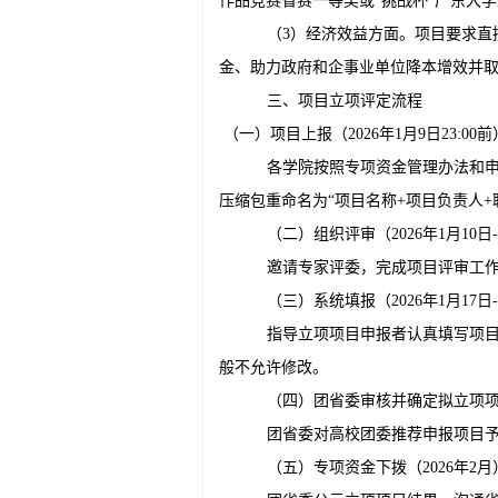
作品竞赛省赛一等奖或“挑战杯”广东大
（3）经济效益方面。项目要求
金、助力政府和企事业单位降本增效并
三、项目立项评定流程
（一）项目上报（2026年1月9日23:00前
各学院按照专项资金管理办法和
压缩包重命名为“项目名称+项目负责人+
（二）组织评审（2026年1月10日-
邀请专家评委，完成项目评审工
（三）系统填报（2026年1月17日-
指导立项项目申报者认真填写项
般不允许修改。
（四）团省委审核并确定拟立项项目
团省委对高校团委推荐申报项目
（五）专项资金下拨（2026年2月