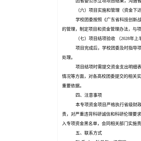
团省委公示立项项目结果，沟通
（六）项目实施和管理（资金下达日
学校团委按照《广东省科技创新战略
的管理，制定项目和资金管理办法，与
（七）项目结项验收 （2028年上
项目完成后，学校团委及时指导
处理。
项目结项时需提交资金支出明细
情况等方面，对各高校团委提交的相关
重要依据。
四、注意事项
本专项资金项目严格执行省级财
责，对严重违背科研诚信和科研伦理要
入专项资金黑名单，会同相关部门实施
五、联系方式