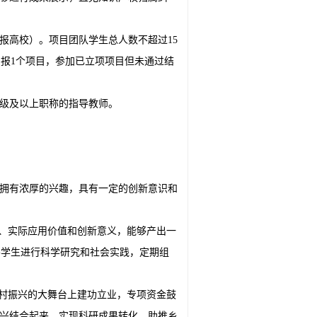
报高校）。项目团队学生总人数不超过15
报1个项目，参加已立项项目但未通过结
中级及以上职称的指导教师。
拥有浓厚的兴趣，具有一定的创新意识和
平、实际应用价值和创新意义，能够产出一
导学生进行科学研究和社会实践，定期组
乡村振兴的大舞台上建功立业，专项资金鼓
振兴结合起来，实现科研成果转化，助推乡