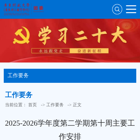
工作要务
工作要务
当前位置：
首页
->
工作要务
-> 正文
2025-2026学年度第二学期第十周主要工
作安排