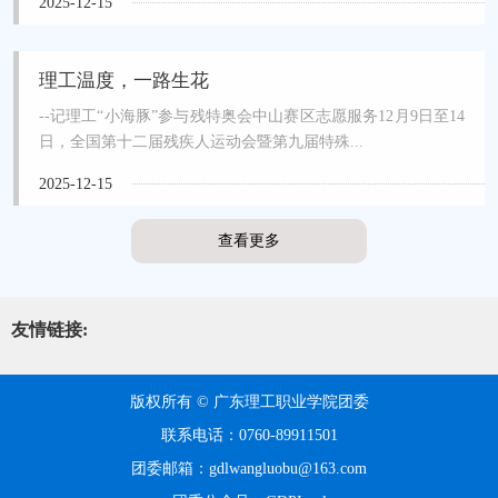
2025-12-15
理工温度，一路生花
--记理工“小海豚”参与残特奥会中山赛区志愿服务12月9日至14
日，全国第十二届残疾人运动会暨第九届特殊...
2025-12-15
查看更多
友情链接:
版权所有 © 广东理工职业学院团委
联系电话：0760-89911501
团委邮箱：gdlwangluobu@163.com